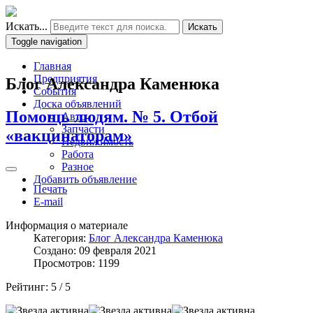
Искать...
Искать
Toggle navigation
Главная
Предприятия
Блог Александра Каменюка
События
Доска объявлений
Помощь людям. № 5. Отбой
Авто
Запчасти
«вакцинаторам»
Недвижимость
Работа
Разное
Добавить объявление
Печать
E-mail
Информация о материале
Категория:
Блог Александра Каменюка
Создано: 09 февраля 2021
Просмотров: 1199
Рейтинг:
5
/
5