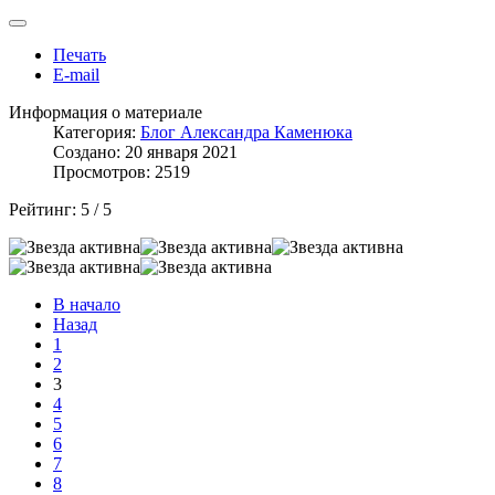
Печать
E-mail
Информация о материале
Категория:
Блог Александра Каменюка
Создано: 20 января 2021
Просмотров: 2519
Рейтинг:
5
/
5
В начало
Назад
1
2
3
4
5
6
7
8