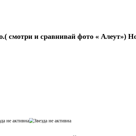
.( смотри и сравнивай фото « Алеут») Но