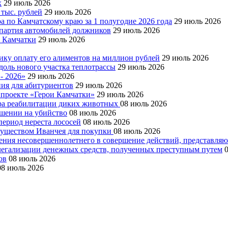
х
29 июль 2026
 тыс. рублей
29 июль 2026
а по Камчатскому краю за 1 полугодие 2026 года
29 июль 2026
я партия автомобилей должников
29 июль 2026
е Камчатки
29 июль 2026
ку оплату его алиментов на миллион рублей
29 июль 2026
доль нового участка теплотрассы
29 июль 2026
- 2026»
29 июль 2026
ния для абитуриентов
29 июль 2026
 проекте «Герои Камчатки»
29 июль 2026
тра реабилитации диких животных
08 июль 2026
ушении на убийство
08 июль 2026
период нереста лососей
08 июль 2026
муществом Иванчея для покупки
08 июль 2026
чения несовершеннолетнего в совершение действий, представля
 легализации денежных средств, полученных преступным путем
ов
08 июль 2026
08 июль 2026