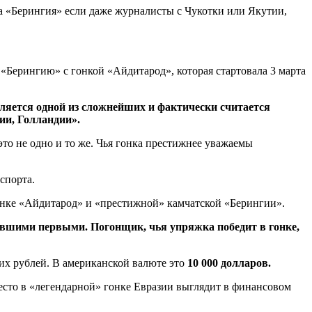
а «Берингия» если даже журналисты с Чукотки или Якутии,
«Берингию» с гонкой «Айдитарод», которая стартовала 3 марта
вляется одной из сложнейших и фактически считается
ии, Голландии».
то не одно и то же. Чья гонка престижнее уважаемы
спорта.
 гонке «Айдитарод» и «престижной» камчатской «Берингии».
авшими первыми. Погонщик, чья упряжка победит в гонке,
их рублей. В американской валюте это
10 000 долларов.
место в «легендарной» гонке Евразии выглядит в финансовом