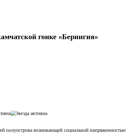
камчатской гонке «Берингия»
елей полуострова возникающей социальной напряженностью