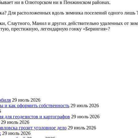
 бывает ни в Олюторском ни в Пенжинском районах.
онка? Для расположенных вдоль зимника поселений одного лишь
и, Слаутного, Манил и других действительно удаленных от зим
итую, престижную, легендарную гонку «Берингия»?
обиля
29 июль 2026
ры и как оформить собственность
29 июль 2026
6
я для геодезистов и картографов
29 июль 2026
29 июль 2026
авловска грозит уголовное дело
29 июль 2026
х
29 июль 2026