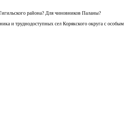
 Тигильского района? Для чиновников Паланы?
ника и труднодоступных сел Корякского округа с особым