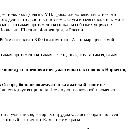
 региона, выступая в СМИ, громогласно заявляет о том, что
это действительно так и в этом заслуга краевых властей. Но те
знает что самая протяженная гонка на собачьих упряжках
 Норвегии, Швеции, Финляндии, и России.
ейс» составляет 3 000 километров. А вот маршрут самой
самая протяженная, самая легендарная, самая, самая, самая в
 почему то предпочитает участвовать в гонках в Норвегии,
Оссоре, больше почему-то в камчатской гонке не
ли есть другая причина. Почему он по которой променял
ва участников, которых с трудом удалось собрать по всей
, который граничит с Камчатским краем.