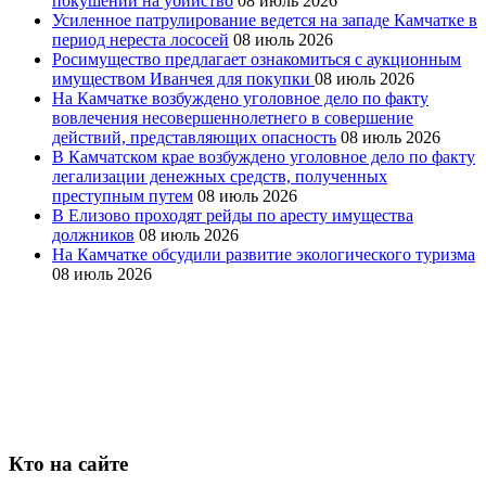
покушении на убийство
08 июль 2026
Усиленное патрулирование ведется на западе Камчатке в
период нереста лососей
08 июль 2026
Росимущество предлагает ознакомиться с аукционным
имуществом Иванчея для покупки
08 июль 2026
На Камчатке возбуждено уголовное дело по факту
вовлечения несовершеннолетнего в совершение
действий, представляющих опасность
08 июль 2026
В Камчатском крае возбуждено уголовное дело по факту
легализации денежных средств, полученных
преступным путем
08 июль 2026
В Елизово проходят рейды по аресту имущества
должников
08 июль 2026
На Камчатке обсудили развитие экологического туризма
08 июль 2026
Кто на сайте