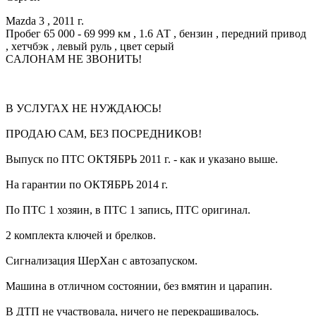
Mazda 3 , 2011 г.
Пробег 65 000 - 69 999 км , 1.6 АТ , бензин , передний привод
, хетчбэк , левый руль , цвет серый
CАЛОНАМ НЕ ЗВОНИТЬ!
В УСЛУГАХ НЕ НУЖДАЮСЬ!
ПРОДАЮ САМ, БЕЗ ПОСРЕДНИКОВ!
Выпуск по ПТС ОКТЯБРЬ 2011 г. - как и указано выше.
На гарантии по ОКТЯБРЬ 2014 г.
По ПТС 1 хозяин, в ПТС 1 запись, ПТС оригинал.
2 комплекта ключей и брелков.
Сигнализация ШерХан с автозапуском.
Машина в отличном состоянии, без вмятин и царапин.
В ДТП не участвовала, ничего не перекрашивалось.