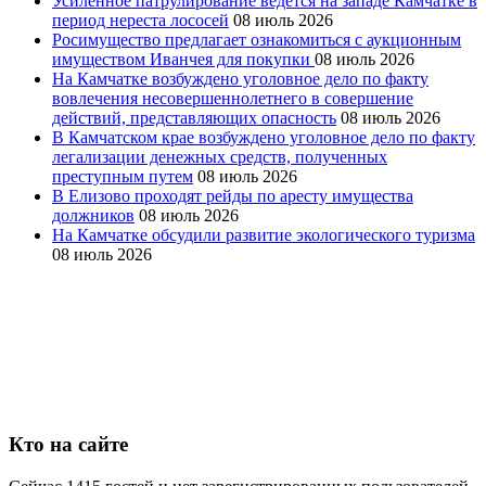
Усиленное патрулирование ведется на западе Камчатке в
период нереста лососей
08 июль 2026
Росимущество предлагает ознакомиться с аукционным
имуществом Иванчея для покупки
08 июль 2026
На Камчатке возбуждено уголовное дело по факту
вовлечения несовершеннолетнего в совершение
действий, представляющих опасность
08 июль 2026
В Камчатском крае возбуждено уголовное дело по факту
легализации денежных средств, полученных
преступным путем
08 июль 2026
В Елизово проходят рейды по аресту имущества
должников
08 июль 2026
На Камчатке обсудили развитие экологического туризма
08 июль 2026
Кто на сайте