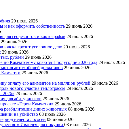
обиля
29 июль 2026
ры и как оформить собственность
29 июль 2026
6
я для геодезистов и картографов
29 июль 2026
29 июль 2026
авловска грозит уголовное дело
29 июль 2026
х
29 июль 2026
 тыс. рублей
29 июль 2026
а по Камчатскому краю за 1 полугодие 2026 года
29 июль 2026
я партия автомобилей должников
29 июль 2026
е Камчатки
29 июль 2026
ку оплату его алиментов на миллион рублей
29 июль 2026
доль нового участка теплотрассы
29 июль 2026
- 2026»
29 июль 2026
ния для абитуриентов
29 июль 2026
 проекте «Герои Камчатки»
29 июль 2026
тра реабилитации диких животных
08 июль 2026
ушении на убийство
08 июль 2026
период нереста лососей
08 июль 2026
муществом Иванчея для покупки
08 июль 2026