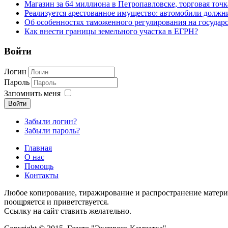
Магазин за 64 миллиона в Петропавловске, торговая точк
Реализуется арестованное имущество: автомобили должн
Об особенностях таможенного регулирования на государ
Как внести границы земельного участка в ЕГРН?
Войти
Логин
Пароль
Запомнить меня
Войти
Забыли логин?
Забыли пароль?
Главная
О нас
Помощь
Контакты
Любое копирование, тиражирование и распространение матери
поощряется и приветствуется.
Ссылку на сайт ставить желательно.