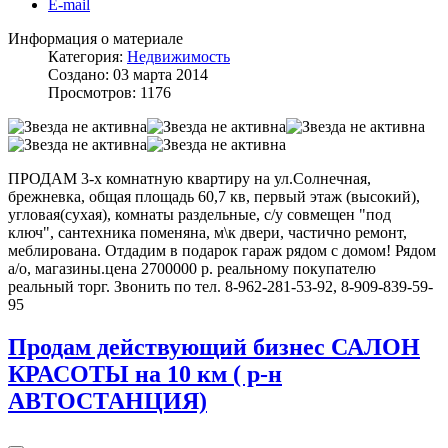
E-mail
Информация о материале
Категория:
Недвижимость
Создано: 03 марта 2014
Просмотров: 1176
ПРОДАМ 3-х комнатную квартиру на ул.Солнечная,
брежневка, общая площадь 60,7 кв, первый этаж (высокий),
угловая(сухая), комнаты раздельные, с/у совмещен "под
ключ", сантехника поменяна, м\к двери, частично ремонт,
меблирована. Отдадим в подарок гараж рядом с домом! Рядом
а/о, магазины.цена 2700000 р. реальному покупателю
реальный торг. Звонить по тел. 8-962-281-53-92, 8-909-839-59-
95
Продам действующий бизнес САЛОН
КРАСОТЫ на 10 км ( р-н
АВТОСТАНЦИЯ)