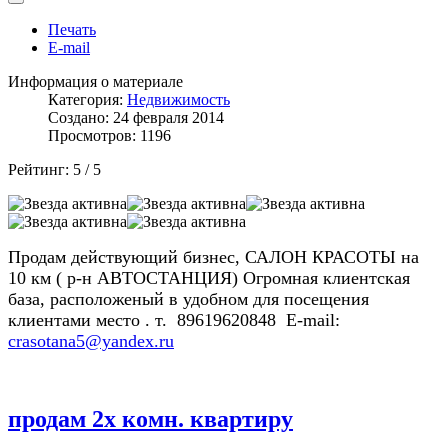
Печать
E-mail
Информация о материале
Категория:
Недвижимость
Создано: 24 февраля 2014
Просмотров: 1196
Рейтинг:
5
/
5
Продам действующий бизнес, САЛОН КРАСОТЫ на
10 км ( р-н АВТОСТАНЦИЯ) Огромная клиентская
база, расположеный в удобном для посещения
клиентами место . т. 89619620848 E-mail:
crasotana5@yandex.ru
продам 2х комн. квартиру