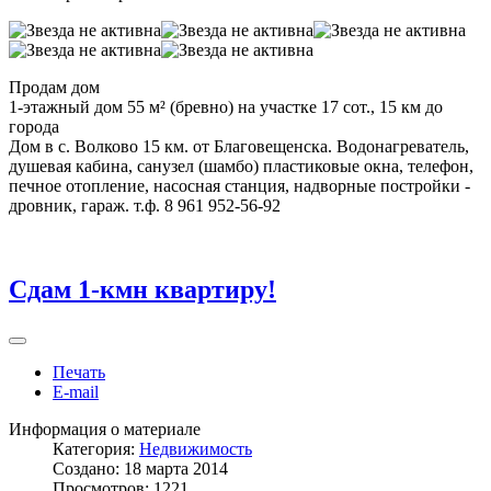
Продам дом
1-этажный дом 55 м² (бревно) на участке 17 сот., 15 км до
города
Дом в с. Волково 15 км. от Благовещенска. Водонагреватель,
душевая кабина, санузел (шамбо) пластиковые окна, телефон,
печное отопление, насосная станция, надворные постройки -
дровник, гараж. т.ф. 8 961 952-56-92
Сдам 1-кмн квартиру!
Печать
E-mail
Информация о материале
Категория:
Недвижимость
Создано: 18 марта 2014
Просмотров: 1221