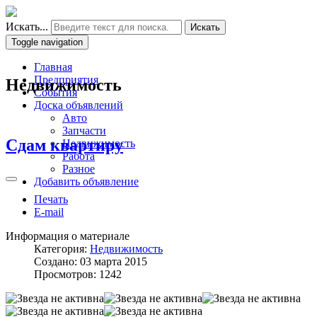
Искать...
Искать
Toggle navigation
Главная
Предприятия
Недвижимость
События
Доска объявлений
Авто
Запчасти
Сдам квартиру
Недвижимость
Работа
Разное
Добавить объявление
Печать
E-mail
Информация о материале
Категория:
Недвижимость
Создано: 03 марта 2015
Просмотров: 1242