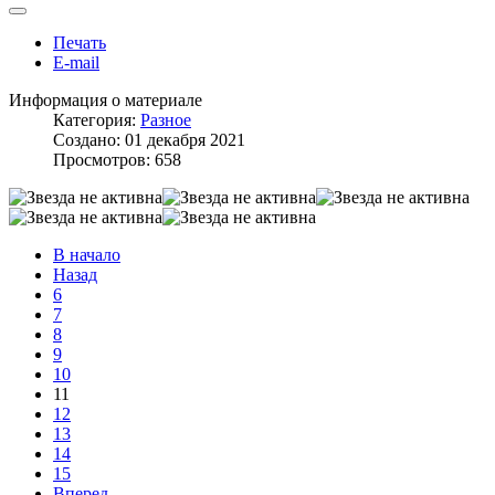
Печать
E-mail
Информация о материале
Категория:
Разное
Создано: 01 декабря 2021
Просмотров: 658
В начало
Назад
6
7
8
9
10
11
12
13
14
15
Вперед