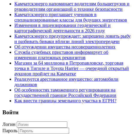
Камчатскэнерго напоминает водителям большегрузов и
руководителям организаций о технике безопасности
Камчатскэнерго приглашает учеников в
специализированные классы для будущих энергетиков
Изменения в лицензировании геодезической и
картографической деятельности в 2026 году
Камчатскэнерго предупреждает: запрещено ловить рыбу
и разбивать биваки вблизи линий электропередачи
Об отчуждении имущества несовершеннолетних
Служба судебных приставов информирует об
изменении платежных реквизитов
Магазин за 64 миллиона в Петропавловске, торговая
точка в Тигиле и Toyota Harrier — очередной открытый
аукцион пройдет на Камчатке
Реализуется арестованное имущество: автомобили
должников
Об особенностях таможенного регулирования на
государственной границе Российской Федерации
Как внести границы земельного участка в ЕГРН?
Войти
Логин
Пароль