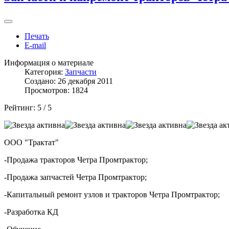
Печать
E-mail
Информация о материале
Категория:
Запчасти
Создано: 26 декабря 2011
Просмотров: 1824
Рейтинг:
5
/
5
ООО "Трактат"
-Продажа тракторов Четра Промтрактор;
-Продажа запчастей Четра Промтрактор;
-Капитальный ремонт узлов и тракторов Четра Промтрактор;
-Разработка КД