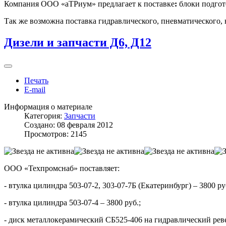
Компания ООО «аТРиум» предлагает к поставке
:
блоки подгот
Так же возможна поставка гидравлического, пневматического, на
Дизели и запчасти Д6, Д12
Печать
E-mail
Информация о материале
Категория:
Запчасти
Создано: 08 февраля 2012
Просмотров: 2145
ООО «Техпромснаб» поставляет:
- втулка цилиндра 503-07-2, 303-07-7Б (Екатеринбург) – 3800 ру
- втулка цилиндра 503-07-4 – 3800 руб.;
- диск металлокерамический СБ525-406 на гидравлический реве