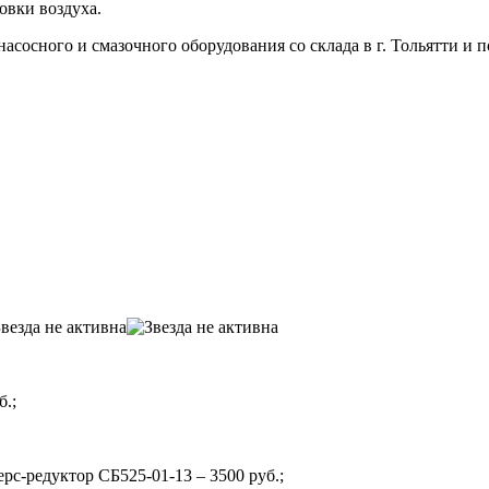
овки воздуха.
сосного и смазочного оборудования со склада в г. Тольятти и по
б.;
рс-редуктор СБ525-01-13 – 3500 руб.;