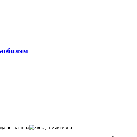
омобилям