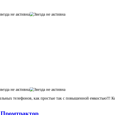
льных телефонов, как простые так с повышенной емкостью!!! Ко
а Промтрактор