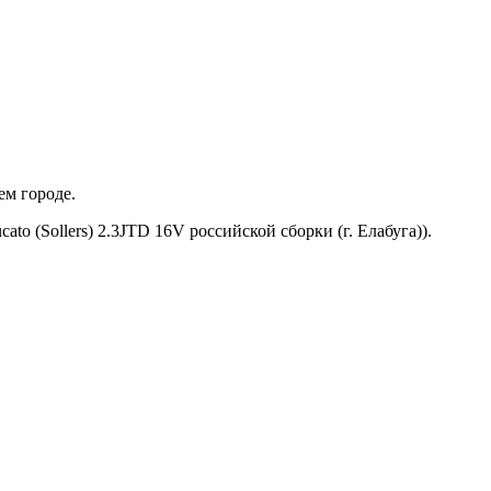
ем городе.
o (Sollers) 2.3JTD 16V российской сборки (г. Елабуга)).