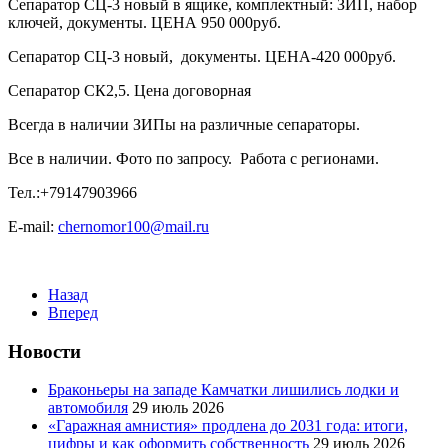
Сепаратор СЦ-3 новый в ящике, комплектный: ЗИП, набор
ключей, документы. ЦЕНА 950 000руб.
Сепаратор СЦ-3 новый, документы. ЦЕНА-420 000руб.
Сепаратор СК2,5. Цена договорная
Всегда в наличии ЗИПы на различные сепараторы.
Все в наличии. Фото по запросу. Работа с регионами.
Тел.:+79147903966
E-mail:
chernomor100@mail.ru
Назад
Вперед
Новости
Браконьеры на западе Камчатки лишились лодки и
автомобиля
29 июль 2026
«Гаражная амнистия» продлена до 2031 года: итоги,
цифры и как оформить собственность
29 июль 2026