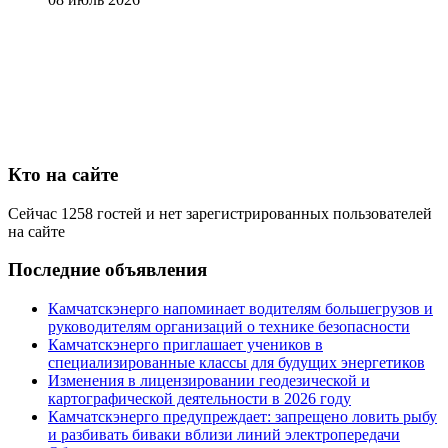
Кто на сайте
Сейчас 1258 гостей и нет зарегистрированных пользователей
на сайте
Последние объявления
Камчатскэнерго напоминает водителям большегрузов и
руководителям организаций о технике безопасности
Камчатскэнерго приглашает учеников в
специализированные классы для будущих энергетиков
Изменения в лицензировании геодезической и
картографической деятельности в 2026 году
Камчатскэнерго предупреждает: запрещено ловить рыбу
и разбивать биваки вблизи линий электропередачи