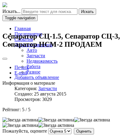
Искать...
Искать
Toggle navigation
Главная
Предприятия
Сепаратор СЦ-1.5, Сепаратор СЦ-3,
События
Сепаратор НСМ-2 ПРОДАЕМ
Доска объявлений
Авто
Запчасти
Недвижимость
Работа
Печать
Разное
E-mail
Добавить объявление
Информация о материале
Категория:
Запчасти
Создано: 25 августа 2015
Просмотров: 3029
Рейтинг:
5
/
5
Пожалуйста, оцените