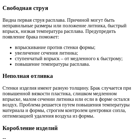
Свободная струя
Видна первая струя расплава. Причиной могут быть
неправильные размеры или положение литника, быстрый
впрыск, низкая температура расплава. Предупредить
появление брака поможет:
впрыскивание против стенки формы;
увеличение сечения литника;
ступенчатый впрыск – от медленного к быстрому;
повышение температуры расплава.
Неполная отливка
Стенки изделия имеют разную толщину. Брак случается при
повышенной вязкости пластика, слишком медленном
впрыске, малом сечении литника или если в форме остался
воздух. Проблема решается путем повышения температуры
материала и формы, строгим контролем центровки сопла,
оптимизацией удаления воздуха из формы.
Коробление изделий