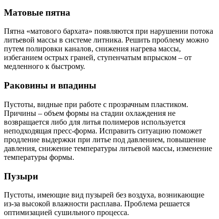
Матовые пятна
Пятна «матового бархата» появляются при нарушении потока
литьевой массы в системе литника. Решить проблему можно
путем полировки каналов, снижения нагрева массы,
избеганием острых граней, ступенчатым впрыском – от
медленного к быстрому.
Раковины и впадины
Пустоты, видные при работе с прозрачным пластиком.
Причины – объем формы на стадии охлаждения не
возвращается либо для литья полимеров используется
неподходящая пресс-форма. Исправить ситуацию поможет
продление выдержки при литье под давлением, повышение
давления, снижение температуры литьевой массы, изменение
температуры формы.
Пузыри
Пустоты, имеющие вид пузырей без воздуха, возникающие
из-за высокой влажности расплава. Проблема решается
оптимизацией сушильного процесса.