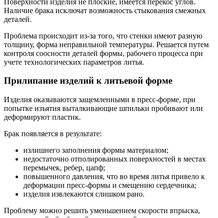
Поверхности изделия не плоские, имеется перекос углов.
Наличие брака исключат возможность стыкования смежных
деталей.
Проблема происходит из-за того, что стенки имеют разную
толщину, форма неправильной температуры. Решается путем
контроля соосности деталей формы, рабочего процесса при
учете технологических параметров литья.
Прилипание изделий к литьевой форме
Изделия оказываются защемленными в пресс-форме, при
попытке изъятия выталкивающие шпильки пробивают или
деформируют пластик.
Брак появляется в результате:
излишнего заполнения формы материалом;
недостаточно отполированных поверхностей в местах
перемычек, ребер, цапф;
повышенного давления, что во время литья привело к
деформации пресс-формы и смещению сердечника;
изделия извлекаются слишком рано.
Проблему можно решить уменьшением скорости впрыска,