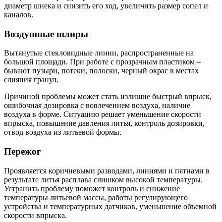
диаметр шнека и снизить его ход, увеличить размер сопел и
каналов.
Воздушные шлиры
Вытянутые стекловидные линии, распространенные на
большой площади. При работе с прозрачным пластиком –
бывают пузыри, потеки, полоски, черный окрас в местах
слияния гранул.
Причиной проблемы может стать излишне быстрый впрыск,
ошибочная дозировка с вовлечением воздуха, наличие
воздуха в форме. Ситуацию решает уменьшение скорости
впрыска, повышение давления литья, контроль дозировки,
отвод воздуха из литьевой формы.
Пережог
Проявляется коричневыми разводами, линиями и пятнами в
результате литья расплава слишком высокой температуры.
Устранить проблему поможет контроль и снижение
температуры литьевой массы, работы регулирующего
устройства и температурных датчиков, уменьшение объемной
скорости впрыска.