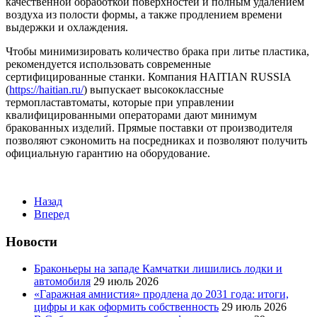
качественной обработкой поверхностей и полным удалением
воздуха из полости формы, а также продлением времени
выдержки и охлаждения.
Чтобы минимизировать количество брака при литье пластика,
рекомендуется использовать современные
сертифицированные станки. Компания HAITIAN RUSSIA
(
https://haitian.ru/
) выпускает высококлассные
термопластавтоматы, которые при управлении
квалифицированными операторами дают минимум
бракованных изделий. Прямые поставки от производителя
позволяют сэкономить на посредниках и позволяют получить
официальную гарантию на оборудование.
Назад
Вперед
Новости
Браконьеры на западе Камчатки лишились лодки и
автомобиля
29 июль 2026
«Гаражная амнистия» продлена до 2031 года: итоги,
цифры и как оформить собственность
29 июль 2026