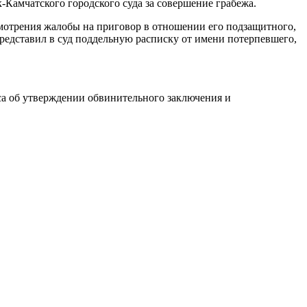
Камчатского городского суда за совершение грабежа.
ассмотрения жалобы на приговор в отношении его подзащитного,
представил в суд поддельную расписку от имени потерпевшего,
оса об утверждении обвинительного заключения и