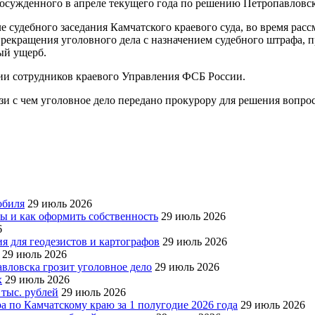
осужденного в апреле текущего года по решению Петропавловск-
але судебного заседания Камчатского краевого суда, во время р
прекращения уголовного дела с назначением судебного штрафа, 
ый ущерб.
ии сотрудников краевого Управления ФСБ России.
вязи с чем уголовное дело передано прокурору для решения вопр
обиля
29 июль 2026
ры и как оформить собственность
29 июль 2026
6
я для геодезистов и картографов
29 июль 2026
29 июль 2026
авловска грозит уголовное дело
29 июль 2026
х
29 июль 2026
 тыс. рублей
29 июль 2026
а по Камчатскому краю за 1 полугодие 2026 года
29 июль 2026