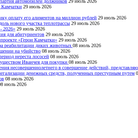
я партия автомобилей должников
29 июль 2026
е Камчатки
29 июль 2026
ку оплату его алиментов на миллион рублей
29 июль 2026
доль нового участка теплотрассы
29 июль 2026
- 2026»
29 июль 2026
ния для абитуриентов
29 июль 2026
 проекте «Герои Камчатки»
29 июль 2026
тра реабилитации диких животных
08 июль 2026
ушении на убийство
08 июль 2026
период нереста лососей
08 июль 2026
муществом Иванчея для покупки
08 июль 2026
чения несовершеннолетнего в совершение действий, представля
 легализации денежных средств, полученных преступным путем
ов
08 июль 2026
08 июль 2026