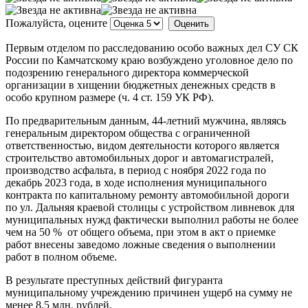
Пожалуйста, оцените
Первым отделом по расследованию особо важных дел СУ СК
России по Камчатскому краю возбуждено уголовное дело по
подозрению генерального директора коммерческой
организации в хищении бюджетных денежных средств в
особо крупном размере (ч. 4 ст. 159 УК РФ).
По предварительным данным, 44-летний мужчина, являясь
генеральным директором общества с ограниченной
ответственностью, видом деятельности которого является
строительство автомобильных дорог и автомагистралей,
производство асфальта, в период с ноября 2022 года по
декабрь 2023 года, в ходе исполнения муниципального
контракта по капитальному ремонту автомобильной дороги
по ул. Дальняя краевой столицы с устройством ливневок для
муниципальных нужд фактически выполнил работы не более
чем на 50 % от общего объема, при этом в акт о приемке
работ внесены заведомо ложные сведения о выполнении
работ в полном объеме.
В результате преступных действий фигуранта
муниципальному учреждению причинен ущерб на сумму не
менее 8,5 млн. рублей.