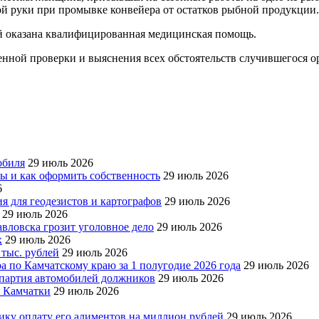
ой руки при промывке конвейера от остатков рыбной продукции.
ей оказана квалифицированная медицинская помощь.
нной проверки и выяснения всех обстоятельств случившегося ор
обиля
29 июль 2026
ры и как оформить собственность
29 июль 2026
6
я для геодезистов и картографов
29 июль 2026
29 июль 2026
авловска грозит уголовное дело
29 июль 2026
х
29 июль 2026
 тыс. рублей
29 июль 2026
а по Камчатскому краю за 1 полугодие 2026 года
29 июль 2026
я партия автомобилей должников
29 июль 2026
е Камчатки
29 июль 2026
ку оплату его алиментов на миллион рублей
29 июль 2026