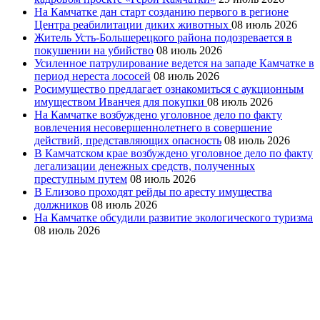
На Камчатке дан старт созданию первого в регионе
Центра реабилитации диких животных
08 июль 2026
Житель Усть-Большерецкого района подозревается в
покушении на убийство
08 июль 2026
Усиленное патрулирование ведется на западе Камчатке в
период нереста лососей
08 июль 2026
Росимущество предлагает ознакомиться с аукционным
имуществом Иванчея для покупки
08 июль 2026
На Камчатке возбуждено уголовное дело по факту
вовлечения несовершеннолетнего в совершение
действий, представляющих опасность
08 июль 2026
В Камчатском крае возбуждено уголовное дело по факту
легализации денежных средств, полученных
преступным путем
08 июль 2026
В Елизово проходят рейды по аресту имущества
должников
08 июль 2026
На Камчатке обсудили развитие экологического туризма
08 июль 2026