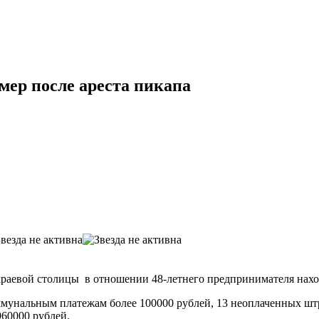
ер после ареста пикапа
 краевой столицы в отношении 48-летнего предпринимателя нах
мунальным платежам более 100000 рублей, 13 неоплаченных шт
960000 рублей.