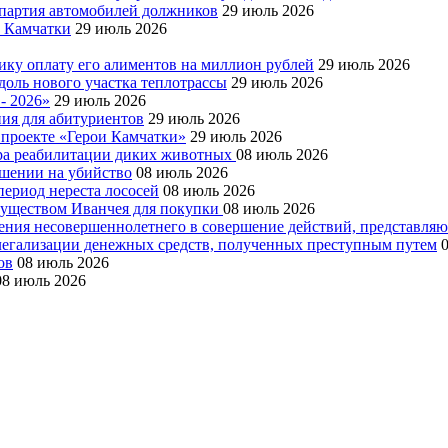
я партия автомобилей должников
29 июль 2026
е Камчатки
29 июль 2026
ку оплату его алиментов на миллион рублей
29 июль 2026
доль нового участка теплотрассы
29 июль 2026
- 2026»
29 июль 2026
ния для абитуриентов
29 июль 2026
 проекте «Герои Камчатки»
29 июль 2026
тра реабилитации диких животных
08 июль 2026
ушении на убийство
08 июль 2026
период нереста лососей
08 июль 2026
муществом Иванчея для покупки
08 июль 2026
чения несовершеннолетнего в совершение действий, представля
 легализации денежных средств, полученных преступным путем
ов
08 июль 2026
08 июль 2026