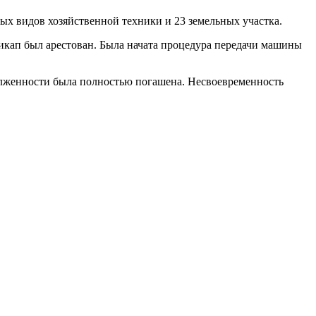
ных видов хозяйственной техники и 23 земельных участка.
 пикап был арестован. Была начата процедура передачи машины
олженности была полностью погашена. Несвоевременность