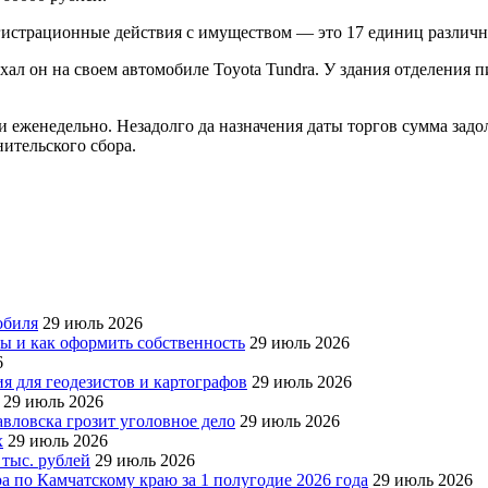
регистрационные действия с имуществом — это 17 единиц различ
ехал он на своем автомобиле Toyota Tundra. У здания отделения
 еженедельно. Незадолго да назначения даты торгов сумма зад
ительского сбора.
обиля
29 июль 2026
ры и как оформить собственность
29 июль 2026
6
я для геодезистов и картографов
29 июль 2026
29 июль 2026
авловска грозит уголовное дело
29 июль 2026
х
29 июль 2026
 тыс. рублей
29 июль 2026
а по Камчатскому краю за 1 полугодие 2026 года
29 июль 2026