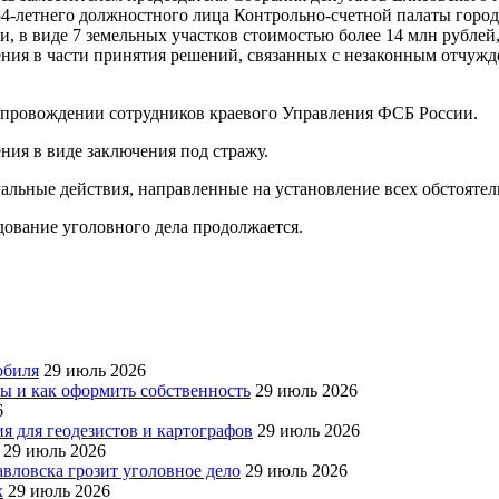
54-летнего должностного лица Контрольно-счетной палаты горо
в виде 7 земельных участков стоимостью более 14 млн рублей,
ения в части принятия решений, связанных с незаконным отчуж
сопровождении сотрудников краевого Управления ФСБ России.
ния в виде заключения под стражу.
альные действия, направленные на установление всех обстоятел
ование уголовного дела продолжается.
обиля
29 июль 2026
ры и как оформить собственность
29 июль 2026
6
я для геодезистов и картографов
29 июль 2026
29 июль 2026
авловска грозит уголовное дело
29 июль 2026
х
29 июль 2026