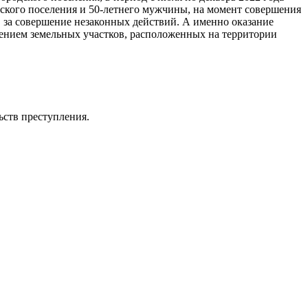
дского поселения и 50-летнего мужчины, на момент совершения
 за совершение незаконных действий. А именно оказание
дением земельных участков, расположенных на территории
ьств преступления.