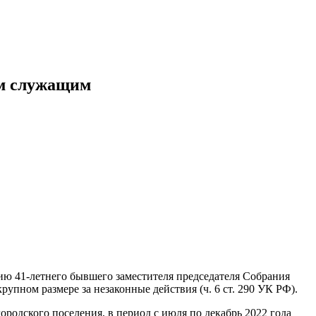
ым служащим
ию 41-летнего бывшего заместителя председателя Собрания
рупном размере за незаконные действия (ч. 6 ст. 290 УК РФ).
родского поселения, в период с июля по декабрь 2022 года