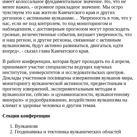
имеет колоссальное фундаментальное значение. Но, что не
менее важно, - огромное прикладное значение. Мы остро
чувствуем это как жители Камчатского края и других
регионов с активными вулканами… Уверенность в том, что у
нас, если не под контролем, то под мониторингом и
наблюдением, с достоверным прогнозом могут происходить
грозные, величественные события, внушает уверенность, что
и наш регион, и другие регионы, связанные с активным
вулканизмом, будут активно развиваться, двигаться, идти
вперед», - сказал глава Камчатского края.
В работе конференции, которая будет проходить по 4 апреля,
принимают участие специалисты ведущих научных
институтов, университетов и исследовательских центров.
Доклады участников посвящены извержениям вулканов мира,
мониторингу вулканической активности, предвестникам и
прогнозу извержений, экспериментальным методам в
вулканологии, сейсмо- и цунамиопасности, вулканогенному
минерало- и рудообразованию, воздействию вулканизма на
климат и здоровье человека и другим темам.
Секции конференции
Вулканизм
Геодинамика и тектоника вулканических областей