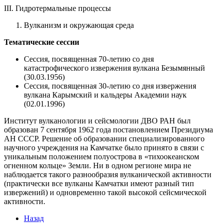
III. Гидротермальные процессы
Вулканизм и окружающая среда
Тематические сессии
Сессия, посвященная 70-летию со дня
катастрофического извержения вулкана Безымянный
(30.03.1956)
Сессия, посвященная 30-летию со дня извержения
вулкана Карымский и кальдеры Академии наук
(02.01.1996)
Институт вулканологии и сейсмологии ДВО РАН был
образован 7 сентября 1962 года постановлением Президиума
АН СССР. Решение об образовании специализированного
научного учреждения на Камчатке было принято в связи с
уникальным положением полуострова в «тихоокеанском
огненном кольце» Земли. Ни в одном регионе мира не
наблюдается такого разнообразия вулканической активности
(практически все вулканы Камчатки имеют разный тип
извержений) и одновременно такой высокой сейсмической
активности.
Назад