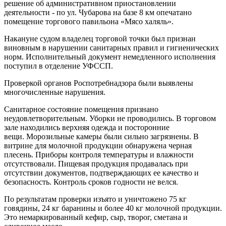
решение об административном приостановлении
деятельности - по ул. Чубарова на базе 8 км опечатано
помещение торгового павильона «Мясо халяль».
Накануне судом владелец торговой точки был признан
виновным в нарушении санитарных правил и гигиенических
норм. Исполнительный документ немедленного исполнения
поступил в отделение УФССП.
Проверкой органов Роспотребнадзора были выявлены
многочисленные нарушения.
Санитарное состояние помещения признано
неудовлетворительным. Уборки не проводились. В торговом
зале находились верхняя одежда и посторонние
вещи. Морозильные камеры были сильно загрязнены. В
витрине для молочной продукции обнаружена черная
плесень. Приборы контроля температуры и влажности
отсутствовали. Пищевая продукция продавалась при
отсутствии документов, подтверждающих ее качество и
безопасность. Контроль сроков годности не велся.
По результатам проверки изъято и уничтожено 75 кг
говядины, 24 кг баранины и более 40 кг молочной продукции.
Это немаркированный кефир, сыр, творог, сметана и