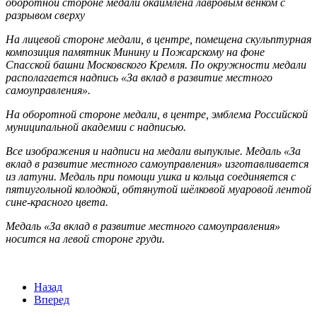
оборотной стороне медали окаймлёна лавровым венком с
разрывом сверху
На лицевой стороне медали, в центре, помещена скульптурная
композиция памятник Минину и Пожарскому на фоне
Спасской башни Московского Кремля. По окружности медали
располагается надпись «За вклад в развитие местного
самоуправления».
На оборотной стороне медали, в центре, эмблема Российской
муниципальной академии с надписью.
Все изображения и надписи на медали выпуклые. Медаль «За
вклад в развитие местного самоуправления» изготавливается
из латуни. Медаль при помощи ушка и кольца соединяется с
пятиугольной колодкой, обтянутой шёлковой муаровой лентой
сине-красного цвета.
Медаль «За вклад в развитие местного самоуправления»
носится на левой стороне груди.
Назад
Вперед