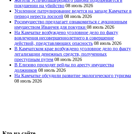
Житель Усть-Большерецкого района подозревается в
покушении на убийство
08 июль 2026
Усиленное патрулирование ведется на западе Камчатке в
период нереста лососей
08 июль 2026
Росимущество предлагает ознакомиться с аукционным
имуществом Иванчея для покупки
08 июль 2026
На Камчатке возбуждено уголовное дело по факту
вовлечения несовершеннолетнего в совершение
действий, представляющих опасность
08 июль 2026
В Камчатском крае возбуждено уголовное дело по факту
легализации денежных средств, полученных
преступным путем
08 июль 2026
В Елизово проходят рейды по аресту имущества
должников
08 июль 2026
На Камчатке обсудили развитие экологического туризма
08 июль 2026
Кто на сайте