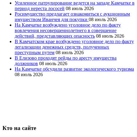
Усиленное патрулирование ведется на западе Камчатке в
период нереста лососей
08 июль 2026
Росимущество предлагает ознакомиться с аукционным
имуществом Иванчея для покупки
08 июль 2026
На Камчатке возбуждено уголовное дело по факту
вовлечения несовершеннолетнего в совершение
действий, представляющих опасность
08 июль 2026
В Камчатском крае возбуждено уголовное дело по факту
легализации денежных средств, полученных
преступным путем
08 июль 2026
В Елизово проходят рейды по аресту имущества
должников
08 июль 2026
На Камчатке обсудили развитие экологического туризма
08 июль 2026
Кто на сайте