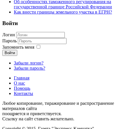
Об особенностях таможенного регулирования на
государственной границе Российской Федерации
Как внести границы земельного участка в ЕГРН?
Войти
Логин
Пароль
Запомнить меня
Войти
Забыли логин?
Забыли пароль?
Главная
О нас
Помощь
Контакты
Любое копирование, тиражирование и распространение
материалов сайта
поощряется и приветствуется.
Ссылку на сайт ставить желательно.
Copyright © 2015. Газета "Экспресс-Камчатка"