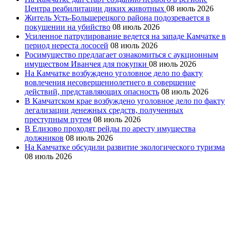
Центра реабилитации диких животных
08 июль 2026
Житель Усть-Большерецкого района подозревается в
покушении на убийство
08 июль 2026
Усиленное патрулирование ведется на западе Камчатке в
период нереста лососей
08 июль 2026
Росимущество предлагает ознакомиться с аукционным
имуществом Иванчея для покупки
08 июль 2026
На Камчатке возбуждено уголовное дело по факту
вовлечения несовершеннолетнего в совершение
действий, представляющих опасность
08 июль 2026
В Камчатском крае возбуждено уголовное дело по факту
легализации денежных средств, полученных
преступным путем
08 июль 2026
В Елизово проходят рейды по аресту имущества
должников
08 июль 2026
На Камчатке обсудили развитие экологического туризма
08 июль 2026