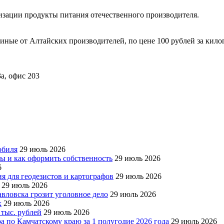
изации продукты питания отечественного производителя.
ные от Алтайских производителей, по цене 100 рублей за килог
а, офис 203
обиля
29 июль 2026
ры и как оформить собственность
29 июль 2026
6
я для геодезистов и картографов
29 июль 2026
29 июль 2026
авловска грозит уголовное дело
29 июль 2026
х
29 июль 2026
 тыс. рублей
29 июль 2026
а по Камчатскому краю за 1 полугодие 2026 года
29 июль 2026