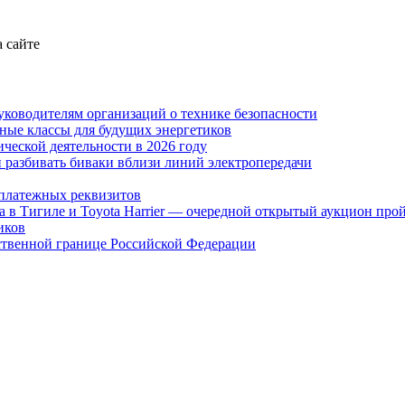
 сайте
уководителям организаций о технике безопасности
ные классы для будущих энергетиков
ческой деятельности в 2026 году
 разбивать биваки вблизи линий электропередачи
платежных реквизитов
а в Тигиле и Toyota Harrier — очередной открытый аукцион про
иков
ственной границе Российской Федерации