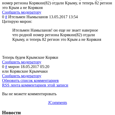
номер региона Корякии(82) отдали Крыму, и теперь 82 регион
это Крым а не Корякия
Сообщить модератору
0
#
Ительмен Нымыланов
13.05.2017 13:54
Цитирую мирон:
Ительмен Намыланов! он еще не знает наверное
что родной номер региона Корякии(82) отдали
Крыму, и теперь 82 регион это Крым а не Корякия
Теперь будем Крымские Коряки
Сообщить модератору
0
#
мирон
18.05.2017 05:20
или Корякские Крымчаки
Сообщить модератору
Обновить список комментариев
RSS лента комментариев этой записи
Вы не можете комментировать
JComments
Новости