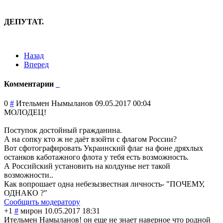
ДЕПУТАТ.
Назад
Вперед
Комментарии
0
#
Ительмен Нымыланов
09.05.2017 00:04
МОЛОДЕЦ!
Поступок достойный гражданина.
А на сопку кто ж не даёт взойти с флагом России?
Вот сфотографироват
ь Украинский флаг на фоне дряхлых
останков каботажного флота у тебя есть возможность.
А Российский установить на колдунье нет такой
возможности..
Как вопрошает одна небезызвестная личность- "ПОЧЕМУ,
ОДНАКО ?"
Сообщить модератору
+1
#
мирон
10.05.2017 18:31
Ительмен Намыланов! он еще не знает наверное что родной