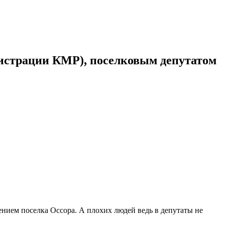
нистрации КМР), поселковым депутатом
нием поселка Оссора. А плохих людей ведь в депутаты не