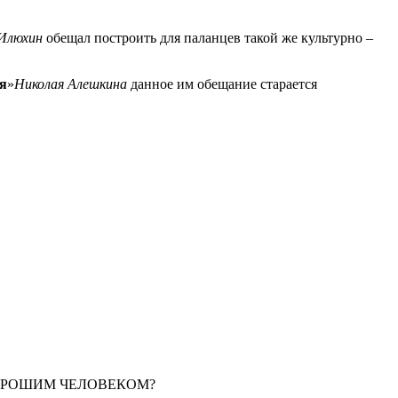
Илюхин
обещал построить для паланцев такой же культурно –
я
»
Николая Алешкина
данное им обещание старается
РОШИМ ЧЕЛОВЕКОМ?