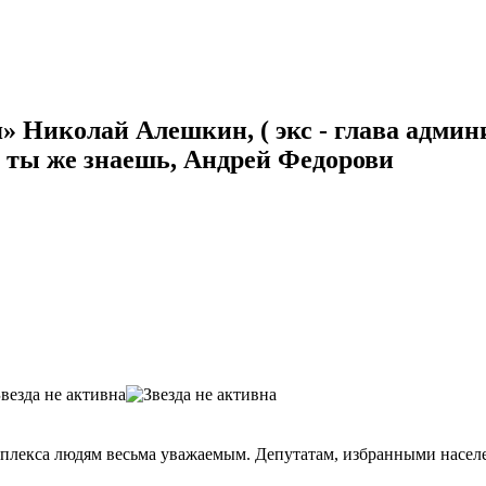
я» Николай Алешкин, ( экс - глава адми
к, ты же знаешь, Андрей Федорови
мплекса людям весьма уважаемым. Депутатам, избранными населе