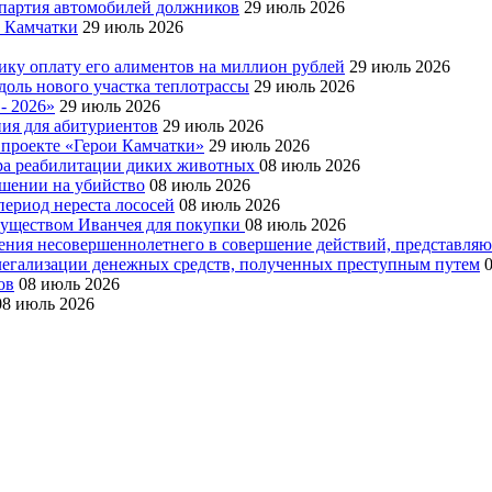
я партия автомобилей должников
29 июль 2026
е Камчатки
29 июль 2026
ку оплату его алиментов на миллион рублей
29 июль 2026
доль нового участка теплотрассы
29 июль 2026
- 2026»
29 июль 2026
ния для абитуриентов
29 июль 2026
 проекте «Герои Камчатки»
29 июль 2026
тра реабилитации диких животных
08 июль 2026
ушении на убийство
08 июль 2026
период нереста лососей
08 июль 2026
муществом Иванчея для покупки
08 июль 2026
чения несовершеннолетнего в совершение действий, представля
 легализации денежных средств, полученных преступным путем
ов
08 июль 2026
08 июль 2026