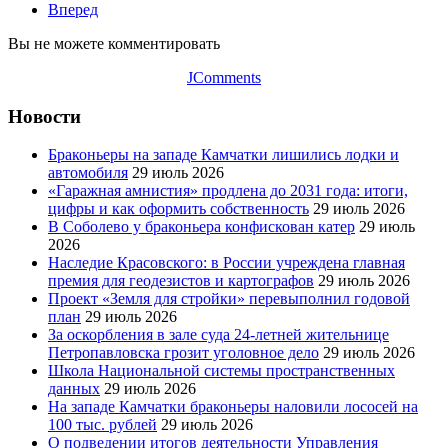
Вперед
Вы не можете комментировать
JComments
Новости
Браконьеры на западе Камчатки лишились лодки и
автомобиля
29 июль 2026
«Гаражная амнистия» продлена до 2031 года: итоги,
цифры и как оформить собственность
29 июль 2026
В Соболево у браконьера конфискован катер
29 июль
2026
Наследие Красовского: в России учреждена главная
премия для геодезистов и картографов
29 июль 2026
Проект «Земля для стройки» перевыполнил годовой
план
29 июль 2026
За оскорбления в зале суда 24-летней жительнице
Петропавловска грозит уголовное дело
29 июль 2026
Школа Национальной системы пространственных
данных
29 июль 2026
На западе Камчатки браконьеры наловили лососей на
100 тыс. рублей
29 июль 2026
О подведении итогов деятельности Управления