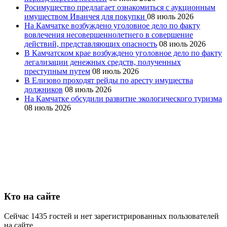
Росимущество предлагает ознакомиться с аукционным
имуществом Иванчея для покупки
08 июль 2026
На Камчатке возбуждено уголовное дело по факту
вовлечения несовершеннолетнего в совершение
действий, представляющих опасность
08 июль 2026
В Камчатском крае возбуждено уголовное дело по факту
легализации денежных средств, полученных
преступным путем
08 июль 2026
В Елизово проходят рейды по аресту имущества
должников
08 июль 2026
На Камчатке обсудили развитие экологического туризма
08 июль 2026
Кто на сайте
Сейчас 1435 гостей и нет зарегистрированных пользователей
на сайте