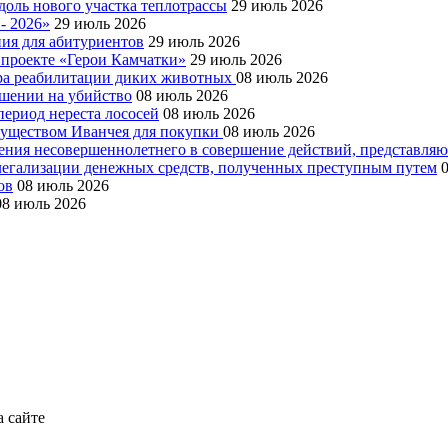
доль нового участка теплотрассы
29 июль 2026
- 2026»
29 июль 2026
ния для абитуриентов
29 июль 2026
 проекте «Герои Камчатки»
29 июль 2026
тра реабилитации диких животных
08 июль 2026
ушении на убийство
08 июль 2026
период нереста лососей
08 июль 2026
муществом Иванчея для покупки
08 июль 2026
чения несовершеннолетнего в совершение действий, представля
 легализации денежных средств, полученных преступным путем
ов
08 июль 2026
08 июль 2026
а сайте