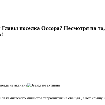
 Главы поселка Оссора? Несмотря на то,
к!
 от камчатского министра терразвития не обещал , а вот крышу 