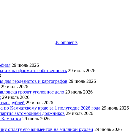
JComments
обиля
29 июль 2026
ры и как оформить собственность
29 июль 2026
6
я для геодезистов и картографов
29 июль 2026
29 июль 2026
авловска грозит уголовное дело
29 июль 2026
х
29 июль 2026
 тыс. рублей
29 июль 2026
а по Камчатскому краю за 1 полугодие 2026 года
29 июль 2026
я партия автомобилей должников
29 июль 2026
е Камчатки
29 июль 2026
ку оплату его алиментов на миллион рублей
29 июль 2026