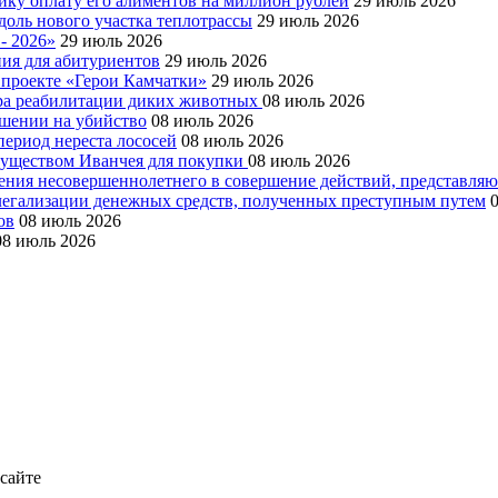
ку оплату его алиментов на миллион рублей
29 июль 2026
доль нового участка теплотрассы
29 июль 2026
- 2026»
29 июль 2026
ния для абитуриентов
29 июль 2026
 проекте «Герои Камчатки»
29 июль 2026
тра реабилитации диких животных
08 июль 2026
ушении на убийство
08 июль 2026
период нереста лососей
08 июль 2026
муществом Иванчея для покупки
08 июль 2026
чения несовершеннолетнего в совершение действий, представля
 легализации денежных средств, полученных преступным путем
ов
08 июль 2026
08 июль 2026
 сайте