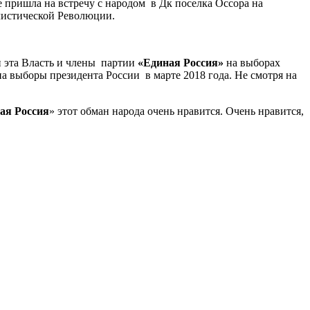
 пришла на встречу с народом в Дк поселка Оссора на
листической Революции.
и эта Власть и члены партии
«Единая
Россия»
на выборах
а выборы президента России в марте 2018 года. Не смотря на
ая Россия
» этот обман народа очень нравится. Очень нравится,