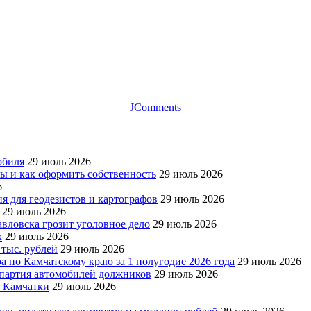
JComments
обиля
29 июль 2026
ры и как оформить собственность
29 июль 2026
6
я для геодезистов и картографов
29 июль 2026
29 июль 2026
авловска грозит уголовное дело
29 июль 2026
х
29 июль 2026
 тыс. рублей
29 июль 2026
а по Камчатскому краю за 1 полугодие 2026 года
29 июль 2026
я партия автомобилей должников
29 июль 2026
е Камчатки
29 июль 2026