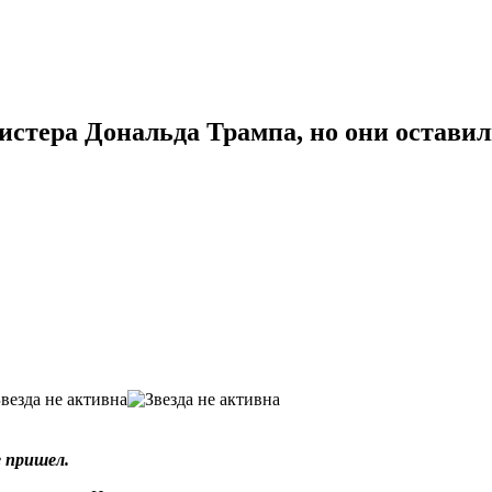
истера Дональда Трампа, но они остави
е пришел.