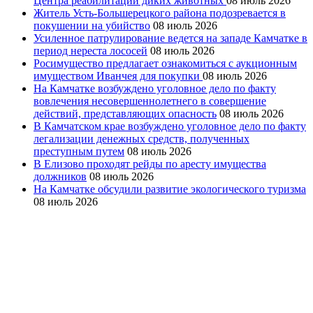
Центра реабилитации диких животных
08 июль 2026
Житель Усть-Большерецкого района подозревается в
покушении на убийство
08 июль 2026
Усиленное патрулирование ведется на западе Камчатке в
период нереста лососей
08 июль 2026
Росимущество предлагает ознакомиться с аукционным
имуществом Иванчея для покупки
08 июль 2026
На Камчатке возбуждено уголовное дело по факту
вовлечения несовершеннолетнего в совершение
действий, представляющих опасность
08 июль 2026
В Камчатском крае возбуждено уголовное дело по факту
легализации денежных средств, полученных
преступным путем
08 июль 2026
В Елизово проходят рейды по аресту имущества
должников
08 июль 2026
На Камчатке обсудили развитие экологического туризма
08 июль 2026