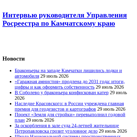
Интервью руководителя Управления
Росреестра по Камчатскому краю
Новости
Браконьеры на западе Камчатки лишились лодки и
автомобиля
29 июль 2026
«Гаражная амнистия» продлена до 2031 года: итоги,
цифры и как оформить собственность
29 июль 2026
В Соболево у браконьера конфискован катер
29 июль
2026
Наследие Красовского: в России учреждена главная
премия для геодезистов и картографов
29 июль 2026
Проект «Земля для стройки» перевыполнил годовой
план
29 июль 2026
За оскорбления в зале суда 24-летней жительнице
Петропавловска грозит уголовное дело
29 июль 2026
Школа Национальной системы пространственных