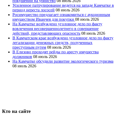
покушении на убийство
08 июль 2026
Усиленное патрулирование ведется на западе Камчатке в
период нереста лососей
08 июль 2026
Росимущество предлагает ознакомиться с аукционным
имуществом Иванчея для покупки
08 июль 2026
На Камчатке возбуждено уголовное дело по факту
вовлечения несовершеннолетнего в совершение
действий, представляющих опасность
08 июль 2026
В Камчатском крае возбуждено уголовное дело по факту
легализации денежных средств, полученных
преступным путем
08 июль 2026
В Елизово проходят рейды по аресту имущества
должников
08 июль 2026
На Камчатке обсудили развитие экологического туризма
08 июль 2026
Кто на сайте