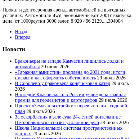
Прокат и долгосрочная аренда автомобилей на выгодных
условиях. Автомобили 4wd, экономичные,от 2001г выпуска.
цена: от 1000рсутки 3000 залог. 8 929 456 2129,,,,,304004
Назад
Вперед
Новости
Браконьеры на западе Камчатки лишились лодки и
автомобиля
29 июль 2026
«Гаражная амнистия» продлена до 2031 года: итоги,
цифры и как оформить собственность
29 июль 2026
В Соболево у браконьера конфискован катер
29 июль
2026
Наследие Красовского: в России учреждена главная
премия для геодезистов и картографов
29 июль 2026
Проект «Земля для стройки» перевыполнил годовой
план
29 июль 2026
За оскорбления в зале суда 24-летней жительнице
Петропавловска грозит уголовное дело
29 июль 2026
Школа Национальной системы пространственных
данных
29 июль 2026