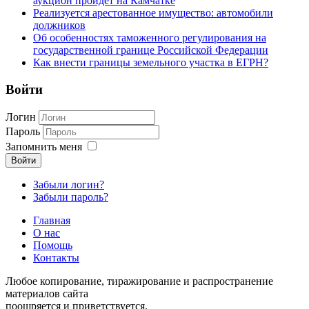
аукцион пройдет на Камчатке
Реализуется арестованное имущество: автомобили
должников
Об особенностях таможенного регулирования на
государственной границе Российской Федерации
Как внести границы земельного участка в ЕГРН?
Войти
Логин
Пароль
Запомнить меня
Войти
Забыли логин?
Забыли пароль?
Главная
О нас
Помощь
Контакты
Любое копирование, тиражирование и распространение
материалов сайта
поощряется и приветствуется.