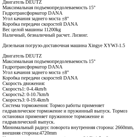
Двигатель DEUTZ
Максимальная подъемопредолеваемость 15°
Гидротрансформатор DANA
Угол качания заднего моста ±8°
Коробка передачи скоростей DANA
Вес целой машины 11200kg
Наличный, безналичный расчет. Лизинг.
Дизельная погрузо-доставочная машина Xingye XYWJ-1.5
Двигатель DEUTZ
Максимальная подъемопредолеваемость 15°
Гидротрансформатор DANA
Угол качания заднего моста ±8°
Коробка передачи скоростей DANA
Скорость движения:
Скорость1: 0-4.4km/h
Скорость2: 0-10.7km/h
Скорость3: 0-19.4km/h
Система торможения: Тормоз работы применяет
гидравлическое торможение и пружинный выпуск. Тормоз
остановки применяет пружинное торможение и
гидравлический выпуск.
Минимальный радиус поворота внутренняя сторона: 2660mm,
внешняя сторона:4720mm