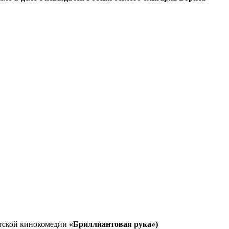
етской кинокомедии
«Бриллиантовая рука»)