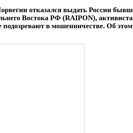
 Норвегии отказался выдать России бывш
альнего Востока РФ (RAIPON), активист
е подозревают в мошенничестве. Об этом