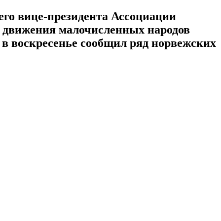
его вице-президента Ассоциации
а движения малочисленных народов
 в воскресенье сообщил ряд норвежских