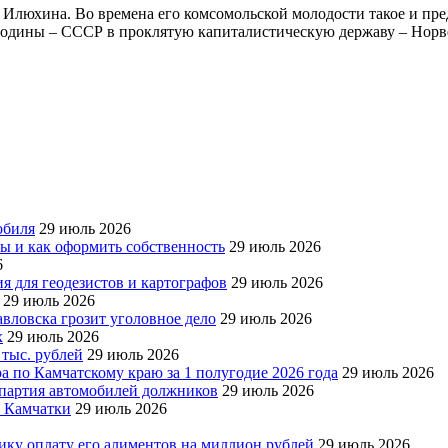
Илюхина. Во времена его комсомольской молодости такое и пре
 Родины – СССР в проклятую капиталистическую державу – Норв
обиля
29 июль 2026
ры и как оформить собственность
29 июль 2026
6
я для геодезистов и картографов
29 июль 2026
29 июль 2026
авловска грозит уголовное дело
29 июль 2026
х
29 июль 2026
 тыс. рублей
29 июль 2026
а по Камчатскому краю за 1 полугодие 2026 года
29 июль 2026
я партия автомобилей должников
29 июль 2026
е Камчатки
29 июль 2026
ку оплату его алиментов на миллион рублей
29 июль 2026