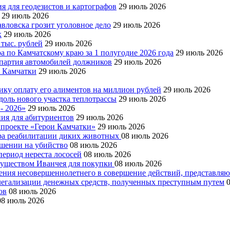
я для геодезистов и картографов
29 июль 2026
29 июль 2026
авловска грозит уголовное дело
29 июль 2026
х
29 июль 2026
 тыс. рублей
29 июль 2026
а по Камчатскому краю за 1 полугодие 2026 года
29 июль 2026
я партия автомобилей должников
29 июль 2026
е Камчатки
29 июль 2026
ку оплату его алиментов на миллион рублей
29 июль 2026
доль нового участка теплотрассы
29 июль 2026
- 2026»
29 июль 2026
ния для абитуриентов
29 июль 2026
 проекте «Герои Камчатки»
29 июль 2026
тра реабилитации диких животных
08 июль 2026
ушении на убийство
08 июль 2026
период нереста лососей
08 июль 2026
муществом Иванчея для покупки
08 июль 2026
чения несовершеннолетнего в совершение действий, представля
 легализации денежных средств, полученных преступным путем
ов
08 июль 2026
08 июль 2026