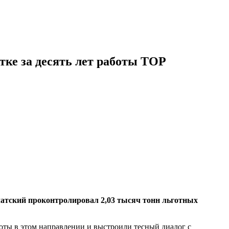
тке за десять лет работы ТОР
атский проконтролировал 2,03 тысяч тонн льготных
боты в этом направлении и выстроили тесный диалог с