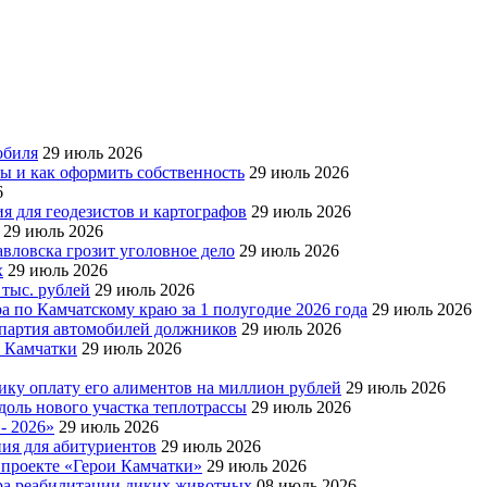
обиля
29 июль 2026
ры и как оформить собственность
29 июль 2026
6
я для геодезистов и картографов
29 июль 2026
29 июль 2026
авловска грозит уголовное дело
29 июль 2026
х
29 июль 2026
 тыс. рублей
29 июль 2026
а по Камчатскому краю за 1 полугодие 2026 года
29 июль 2026
я партия автомобилей должников
29 июль 2026
е Камчатки
29 июль 2026
ку оплату его алиментов на миллион рублей
29 июль 2026
доль нового участка теплотрассы
29 июль 2026
- 2026»
29 июль 2026
ния для абитуриентов
29 июль 2026
 проекте «Герои Камчатки»
29 июль 2026
тра реабилитации диких животных
08 июль 2026