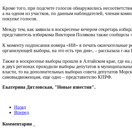
Кроме того, при подсчете голосов обнаружились несоответстви
а на одном из участков, по данным наблюдателей, членам коми
покупке голосов.
Между тем, как заявила в воскресенье вечером секретарь изб
представитель избиркома Виктория Полякова также сообщила «
К моменту подписания номера «НИ» в печать окончательные р
организующей выборы, на это есть три дня», – рассказала г-жа
Также в воскресенье выборы прошли в Алтайском крае, где н
в двух регионах проходили выборы депутатов в муниципальные
власти, то на дополнительных выборах совета депутатов Морск
самовыдвиженцам, еще одно – представителю КПРФ.
Екатерина Дятловская, "Новые известия".
Назад
Вперед
Комментарии