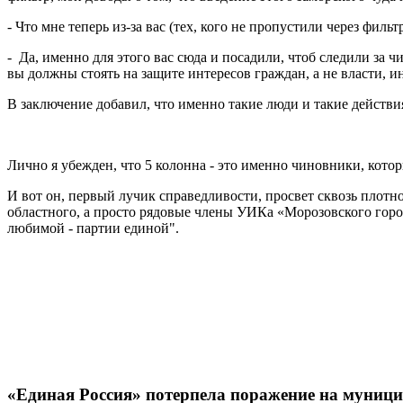
- Что мне теперь из-за вас (тех, кого не пропустили через фи
- Да, именно для этого вас сюда и посадили, чтоб следили за 
вы должны стоять на защите интересов граждан, а не власти, и
В заключение добавил, что именно такие люди и такие действ
Лично я убежден, что 5 колонна - это именно чиновники, кото
И вот он, первый лучик справедливости, просвет сквозь плот
областного, а просто рядовые члены УИКа «Морозовского горо
любимой - партии единой".
«Единая Россия» потерпела поражение на муниц