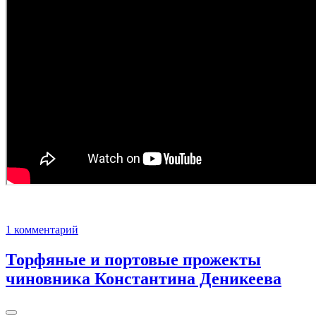
1 комментарий
Торфяные и портовые прожекты
чиновника Константина Деникеева