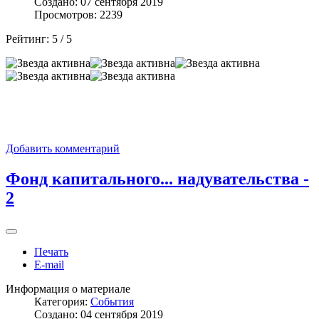
Создано: 07 сентября 2019
Просмотров: 2239
Рейтинг:
5
/
5
Добавить комментарий
Фонд капитального... надувательства -
2
Печать
E-mail
Информация о материале
Категория:
События
Создано: 04 сентября 2019