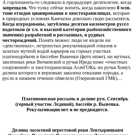
А горлопанить-то следовало в предыдущее десятилетие, когда
запрещали.
Что толку сейчас вопить, когда накоплено
8 млн.
тонн отходов цианирования в хвостохранилищах
, которые
в природных условиях Камчатки довольно скоро рассыпятся
.
Когда изуродованы, загублены десятки километров русел
водотоков (в т.ч. и высшей категории рыбохозяйственного
значения) разработкой и россыпных, и рудных
месторождений.
Понять можно: люди не видели ни
«девственных», нетронутых рекультивацией отвалов и
залитых мутной водой карьеров на горных участках
платинодобычи в бассейне Вывенки (фото ниже), ни мутных,
заиленных реки Вичаевской и ручья Иреда ниже «очистных
сооружений» и хвостохранилища АсачГОКа, ни ручья Хомут,
долина которого в верховьях завалена отвалами породы, а
русло в нижнем течении обмелело (Озерновский ГМК)…
Платиноносная россыпь в долине руч. Сентябрь
(горный участок Ледяной), бассейн р. Вывенка.
Рекультивации нет и не предвидится.
Долина лососевой нерестовой реки Левтыринваям