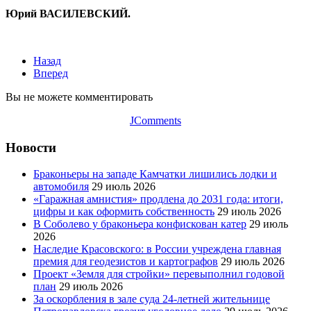
Юрий ВАСИЛЕВСКИЙ.
Назад
Вперед
Вы не можете комментировать
JComments
Новости
Браконьеры на западе Камчатки лишились лодки и
автомобиля
29 июль 2026
«Гаражная амнистия» продлена до 2031 года: итоги,
цифры и как оформить собственность
29 июль 2026
В Соболево у браконьера конфискован катер
29 июль
2026
Наследие Красовского: в России учреждена главная
премия для геодезистов и картографов
29 июль 2026
Проект «Земля для стройки» перевыполнил годовой
план
29 июль 2026
За оскорбления в зале суда 24-летней жительнице