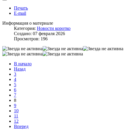
Печать
E-mail
Информация о материале
Категория:
Новости коротко
Создано: 07 февраля 2026
Просмотров: 196
В начало
Назад
3
4
5
6
7
8
9
10
11
12
Вперед