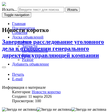
Искать...
Искать
Toggle navigation
Главная
Предприятия
Новости коротко
События
Доска объявлений
Завершено расследование уголовного
Авто
Запчасти
дела в отношении генерального
Недвижимость
директора управляющей компании
Работа
Разное
Добавить объявление
Печать
E-mail
Информация о материале
Категория:
Новости коротко
Создано: 11 марта 2026
Просмотров: 100