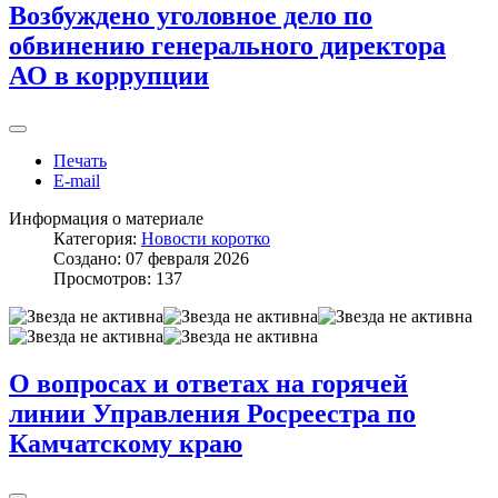
Возбуждено уголовное дело по
обвинению генерального директора
АО в коррупции
Печать
E-mail
Информация о материале
Категория:
Новости коротко
Создано: 07 февраля 2026
Просмотров: 137
О вопросах и ответах на горячей
линии Управления Росреестра по
Камчатскому краю